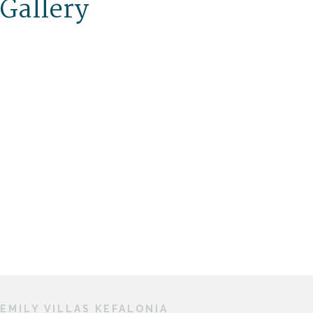
Gallery
EMILY VILLAS KEFALONIA